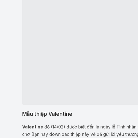
Mẫu thiệp Valentine
Valentine
đỏ (14/02) được biết đến là ngày lễ Tình nhân
chờ. Bạn hãy download thiệp này về để gửi lời yêu thươ