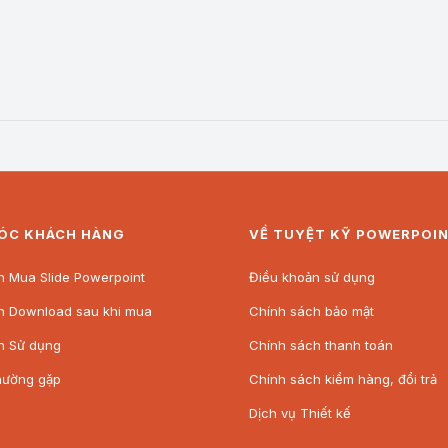
ÓC KHÁCH HÀNG
VỀ TUYỆT KỸ POWERPOI
 Mua Slide Powerpoint
Điều khoản sử dụng
n Download sau khi mua
Chính sách bảo mật
n Sử dụng
Chính sách thanh toán
hường gặp
Chính sách kiểm hàng, đổi trả
Dịch vụ Thiết kế