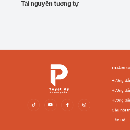
Tài nguyên tương tự
CHĂM S
Hướng dẫn
Hướng dẫ
Hướng dẫ
Câu hỏi t
Liên Hệ