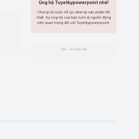
Ủng hộ Tuyetkypowerpoint nhé!
Chúng tôi luôn nỗ lực đem lại sản phẩm tốt
nhất. Sự ủng hộ của bạn luôn là nguồn động
viên quan trọng đối với Tuyetkypowerpoint.
Ads – Quảng cáo