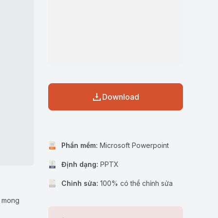
Download
Phần mềm:
Microsoft Powerpoint
Định dạng:
PPTX
Chỉnh sửa:
100% có thể chỉnh sửa
u mong