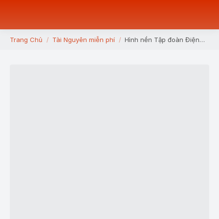
Trang Chủ
Tài Nguyên miễn phí
Hình nền Tập đoàn Điện…
You are here: