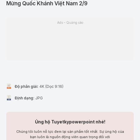
Mừng Quốc Khánh Việt Nam 2/9
Ads – Quảng cáo
Độ phân giải:
4K (Dọc 9:16)
Định dạng:
JPG
Ủng hộ Tuyetkypowerpoint nhé!
Chúng tôi luôn nỗ lực đem lại sản phẩm tốt nhất. Sự ủng hộ của
bạn luôn là nguồn động viên quan trọng đối với