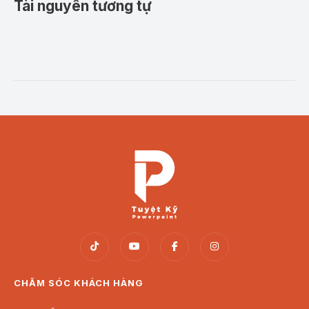
Tài nguyên tương tự
CHĂM SÓC KHÁCH HÀNG