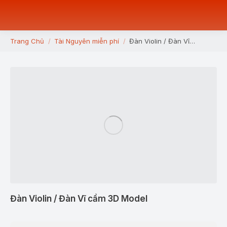
Trang Chủ
Tài Nguyên miễn phí
Đàn Violin / Đàn Vĩ…
You are here:
Đàn Violin / Đàn Vĩ cầm 3D Model