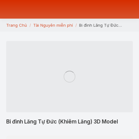
Trang Chủ
Tài Nguyên miễn phí
Bi đình Lăng Tự Đức…
You are here:
Bi đình Lăng Tự Đức (Khiêm Lăng) 3D Model