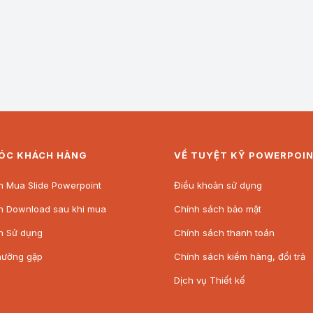
l
ÓC KHÁCH HÀNG
VỀ TUYỆT KỸ POWERPOI
 Mua Slide Powerpoint
Điều khoản sử dụng
n Download sau khi mua
Chính sách bảo mật
n Sử dụng
Chính sách thanh toán
hường gặp
Chính sách kiểm hàng, đổi trả
Dịch vụ Thiết kế