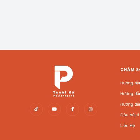
Tượng Quan Công (Quan Vân Trường) 3D Mode
CHĂM S
Hướng dẫn
Hướng dẫ
Hướng dẫ
Câu hỏi t
Liên Hệ