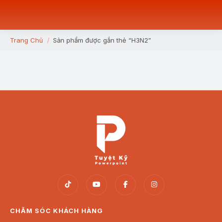
Trang Chủ
Sản phẩm được gắn thẻ “H3N2”
You are here:
CHĂM SÓC KHÁCH HÀNG