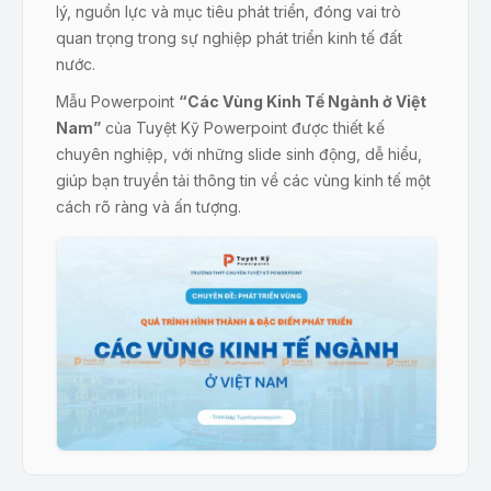
lý, nguồn lực và mục tiêu phát triển, đóng vai trò
quan trọng trong sự nghiệp phát triển kinh tế đất
nước.
Mẫu Powerpoint
“Các Vùng Kinh Tế Ngành ở Việt
Nam”
của Tuyệt Kỹ Powerpoint được thiết kế
chuyên nghiệp, với những slide sinh động, dễ hiểu,
giúp bạn truyền tải thông tin về các vùng kinh tế một
cách rõ ràng và ấn tượng.
Sản phẩm “Quá trình Hình thành & Đặc điểm phát triển các