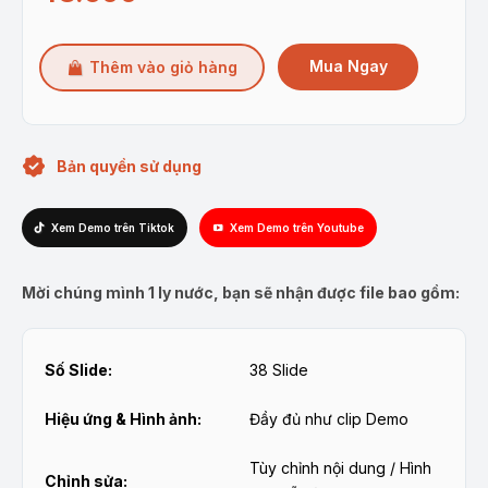
Mua Ngay
Thêm vào giỏ hàng
Bản quyền sử dụng
Xem Demo trên Tiktok
Xem Demo trên Youtube
Mời chúng mình 1 ly nước, bạn sẽ nhận được file bao gồm:
Số Slide:
38 Slide
Hiệu ứng & Hình ảnh:
Đầy đủ như clip Demo
Tùy chỉnh nội dung / Hình
Chỉnh sửa: