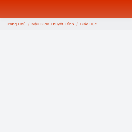
Trang Chủ
Mẫu Slide Thuyết Trình
Giáo Dục
You are here: