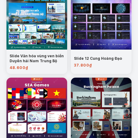
Slide Văn hóa vùng ven biển
Slide 12 Cung Hoàng Đạo
Duyên hải Nam Trung Bộ
37.800
₫
48.600
₫