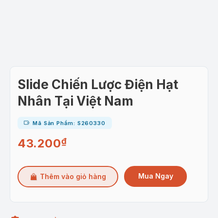
Slide Chiến Lược Điện Hạt
Nhân Tại Việt Nam
Mã Sản Phẩm: S260330
43.200
₫
Mua Ngay
Thêm vào giỏ hàng