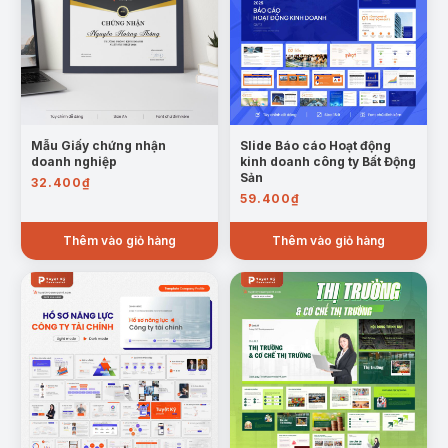
Mẫu Giấy chứng nhận
Slide Báo cáo Hoạt động
doanh nghiệp
kinh doanh công ty Bất Động
Sản
32.400
₫
59.400
₫
Thêm vào giỏ hàng
Thêm vào giỏ hàng