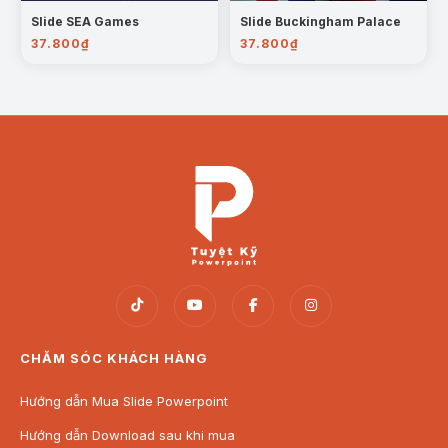
Slide SEA Games
Slide Buckingham Palace
37.800
₫
37.800
₫
CHĂM SÓC KHÁCH HÀNG
Hướng dẫn Mua Slide Powerpoint
Hướng dẫn Download sau khi mua