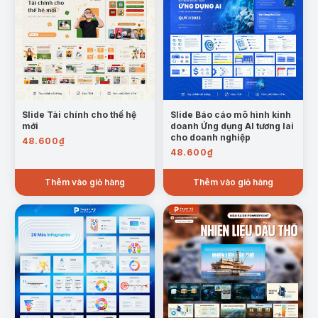
Slide Tài chính cho thế hệ
Slide Báo cáo mô hình kinh
mới
doanh Ứng dụng AI tương lai
cho doanh nghiệp
48.600
₫
48.600
₫
Thêm vào giỏ hàng
Thêm vào giỏ hàng