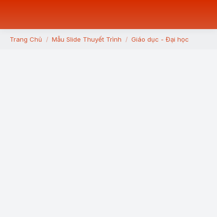
Trang Chủ
Mẫu Slide Thuyết Trình
Giáo dục - Đại học
You are here: