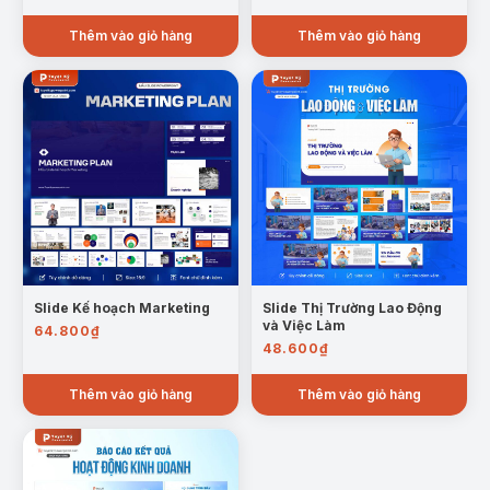
Thêm vào giỏ hàng
Thêm vào giỏ hàng
Slide Kế hoạch Marketing
Slide Thị Trường Lao Động
và Việc Làm
64.800
₫
48.600
₫
Thêm vào giỏ hàng
Thêm vào giỏ hàng