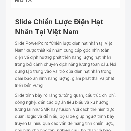
MÔ TẢ
Slide Chiến Lược Điện Hạt
Nhân Tại Việt Nam
Slide PowerPoint “Chiến lược điện hạt nhân tại Việt
Nam” được thiết kế nhằm cung cấp góc nhìn toàn
diện về định hướng phát triển năng lượng hạt nhân
trong bối cảnh chuyển dịch năng lượng toàn cầu. Nội
dung tập trung vào vai trò của điện hạt nhân trong
đảm bảo an ninh năng lượng, giảm phát thải và phát
triển bền vững.
Slide trình bày rõ ràng từ tổng quan, cấu trúc chi phí,
công nghệ, đến các dự án tiêu biểu và xu hướng
tương lai như SMR hay fusion. Với cách thể hiện trực
quan, logic và dễ hiểu, bộ slide giúp người trình bày
truyền tải hiệu quả các vấn đề mang tính chiến lược,
phù hợp cho học tập, nghiên cứu, hội thảo và báo