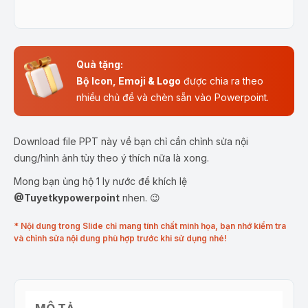
Quà tặng:
Bộ Icon, Emoji & Logo
được chia ra theo
nhiều chủ đề và chèn sẵn vào Powerpoint.
Download file PPT này về bạn chỉ cần chỉnh sửa nội
dung/hình ảnh tùy theo ý thích nữa là xong.
Mong bạn ủng hộ 1 ly nước để khích lệ
@Tuyetkypowerpoint
nhen. 😉
* Nội dung trong Slide chỉ mang tính chất minh họa, bạn nhớ kiểm tra
và chỉnh sửa nội dung phù hợp trước khi sử dụng nhé!