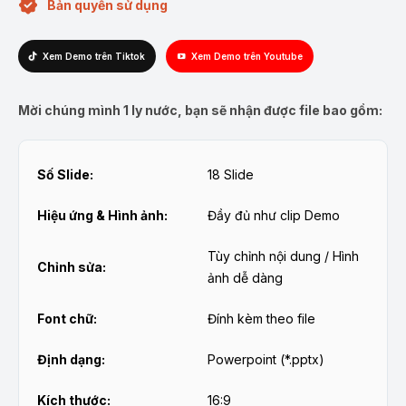
Bản quyền sử dụng
Xem Demo trên Tiktok
Xem Demo trên Youtube
Mời chúng mình 1 ly nước, bạn sẽ nhận được file bao gồm:
Số Slide:
18 Slide
Hiệu ứng & Hình ảnh:
Đầy đủ như clip Demo
Tùy chỉnh nội dung / Hình
Chỉnh sửa:
ảnh dễ dàng
Font chữ:
Đính kèm theo file
Định dạng:
Powerpoint (*.pptx)
Kích thước:
16:9