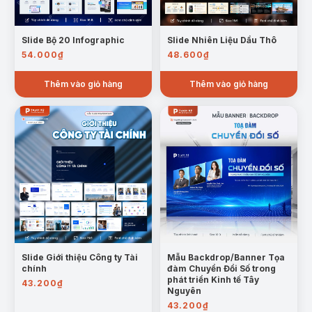
Slide Bộ 20 Infographic
Slide Nhiên Liệu Dầu Thô
54.000
₫
48.600
₫
Thêm vào giỏ hàng
Thêm vào giỏ hàng
Slide Giới thiệu Công ty Tài
Mẫu Backdrop/Banner Tọa
chính
đàm Chuyển Đổi Số trong
phát triển Kinh tế Tây
43.200
₫
Nguyên
43.200
₫