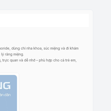
uoride, dùng chỉ nha khoa, súc miệng và đi khám
lý răng miệng.
, trực quan và dễ nhớ – phù hợp cho cả trẻ em,