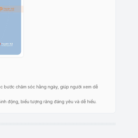
 các bước chăm sóc hằng ngày, giúp người xem dễ
sinh động, biểu tượng răng đáng yêu và dễ hiểu.
ng vấn đề đáng lo ngại hiện nay trong cộng đồng.