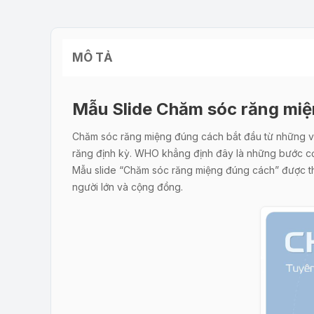
MÔ TẢ
Mẫu Slide Chăm sóc răng mi
Chăm sóc răng miệng đúng cách bắt đầu từ những việ
răng định kỳ. WHO khẳng định đây là những bước c
Mẫu slide “Chăm sóc răng miệng đúng cách” được thi
người lớn và cộng đồng.