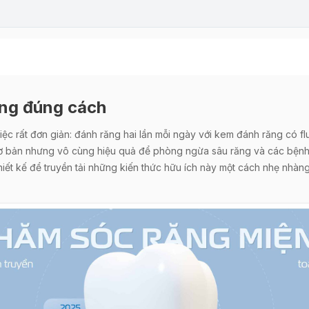
ệng đúng cách
c rất đơn giản: đánh răng hai lần mỗi ngày với kem đánh răng có fl
ơ bản nhưng vô cùng hiệu quả để phòng ngừa sâu răng và các bệnh 
ết kế để truyền tải những kiến thức hữu ích này một cách nhẹ nhàng