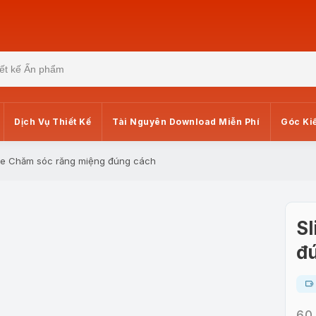
Dịch Vụ Thiết Kế
Tài Nguyên Download Miễn Phí
Góc Ki
de Chăm sóc răng miệng đúng cách
Sl
đ
60