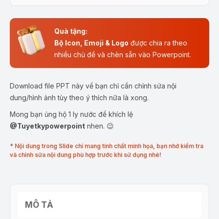
Quà tặng:
Bộ Icon, Emoji & Logo
được chia ra theo
nhiều chủ đề và chèn sẵn vào Powerpoint.
Download file PPT này về bạn chỉ cần chỉnh sửa nội
dung/hình ảnh tùy theo ý thích nữa là xong.
Mong bạn ủng hộ 1 ly nước để khích lệ
@Tuyetkypowerpoint
nhen. 😉
* Nội dung trong Slide chỉ mang tính chất minh họa, bạn nhớ kiểm tra
và chỉnh sửa nội dung phù hợp trước khi sử dụng nhé!
MÔ TẢ