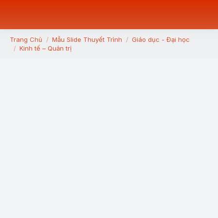
Trang Chủ
Mẫu Slide Thuyết Trình
Giáo dục - Đại học
You are here:
Kinh tế – Quản trị