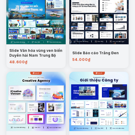
Slide Văn hóa vùng ven biển
Slide Báo cáo Trắng Đen
Duyên hải Nam Trung Bộ
54.000
₫
48.600
₫