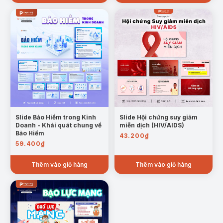
Slide Bảo Hiểm trong Kinh
Slide Hội chứng suy giảm
Doanh - Khái quát chung về
miễn dịch (HIV/AIDS)
Bảo Hiểm
43.200
₫
59.400
₫
Thêm vào giỏ hàng
Thêm vào giỏ hàng