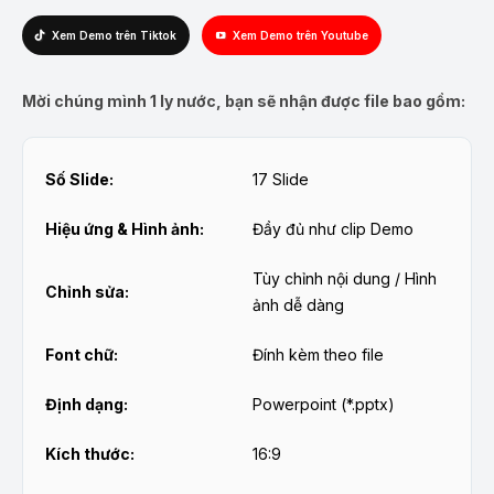
Xem Demo trên Tiktok
Xem Demo trên Youtube
Mời chúng mình 1 ly nước, bạn sẽ nhận được file bao gồm:
Số Slide:
17 Slide
Hiệu ứng & Hình ảnh:
Đầy đủ như clip Demo
Tùy chỉnh nội dung / Hình
Chỉnh sửa:
ảnh dễ dàng
Font chữ:
Đính kèm theo file
Định dạng:
Powerpoint (*.pptx)
Kích thước:
16:9