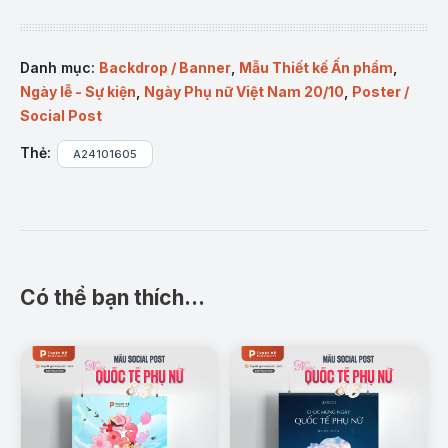
Danh mục:
Backdrop / Banner
,
Mẫu Thiết kế Ấn phẩm
,
Ngày lễ - Sự kiện
,
Ngày Phụ nữ Việt Nam 20/10
,
Poster /
Social Post
Thẻ:
A24101605
Có thể bạn thích…