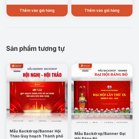
Thêm vào giỏ hàng
Thêm vào giỏ hàng
Sản phẩm tương tự
Mẫu Backdrop/Banner Hội
Mẫu Backdrop/Banner Đại
Thảo Quy hoạch Thành phố
Hội Đảng Bộ