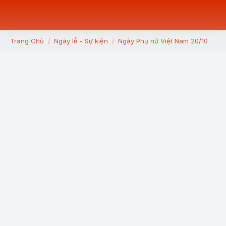
Trang Chủ
Ngày lễ - Sự kiện
Ngày Phụ nữ Việt Nam 20/10
You are here: