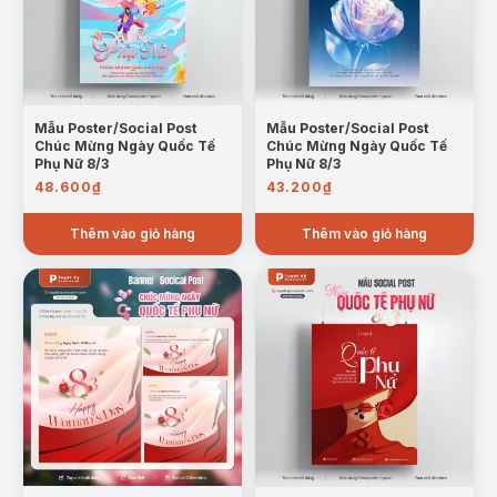
Mẫu Poster/Social Post
Mẫu Poster/Social Post
Chúc Mừng Ngày Quốc Tế
Chúc Mừng Ngày Quốc Tế
Phụ Nữ 8/3
Phụ Nữ 8/3
48.600
₫
43.200
₫
Thêm vào giỏ hàng
Thêm vào giỏ hàng