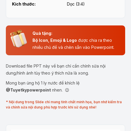
Kích thước:
Dọc (3:4)
Quà tặng:
Bộ Icon, Emoji & Logo
được chia ra theo
nhiều chủ đề và chèn sẵn vào Powerpoint.
Download file PPT này về bạn chỉ cần chỉnh sửa nội
dung/hình ảnh tùy theo ý thích nữa là xong.
Mong bạn ủng hộ 1 ly nước để khích lệ
@Tuyetkypowerpoint
nhen. 😉
* Nội dung trong Slide chỉ mang tính chất minh họa, bạn nhớ kiểm tra
và chỉnh sửa nội dung phù hợp trước khi sử dụng nhé!