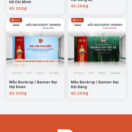
Hồ Chí Minh
43.200
₫
43.200
₫
Mẫu Backrop / Banner Đại
Mẫu Backrop / Banner Đại
Hội Đoàn
Hội Đảng
43.200
₫
43.200
₫