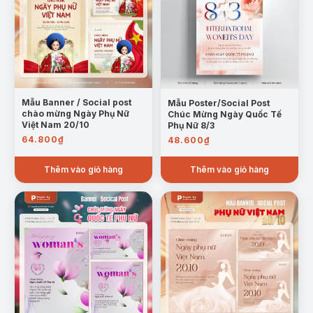
Mẫu Banner / Social post
Mẫu Poster/Social Post
chào mừng Ngày Phụ Nữ
Chúc Mừng Ngày Quốc Tế
Việt Nam 20/10
Phụ Nữ 8/3
64.800
₫
48.600
₫
Thêm vào giỏ hàng
Thêm vào giỏ hàng