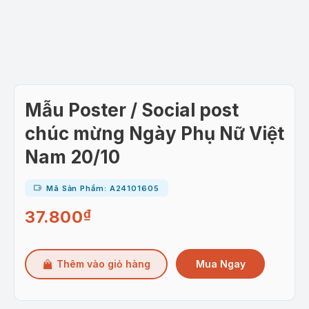
Mẫu Poster / Social post
chúc mừng Ngày Phụ Nữ Việt
Nam 20/10
Mã Sản Phẩm: A24101605
37.800
₫
Mua Ngay
Thêm vào giỏ hàng