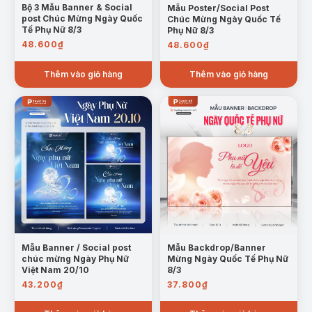
Bộ 3 Mẫu Banner & Social
Mẫu Poster/Social Post
post Chúc Mừng Ngày Quốc
Chúc Mừng Ngày Quốc Tế
Tế Phụ Nữ 8/3
Phụ Nữ 8/3
48.600
₫
48.600
₫
Thêm vào giỏ hàng
Thêm vào giỏ hàng
Mẫu Banner / Social post
Mẫu Backdrop/Banner
chúc mừng Ngày Phụ Nữ
Mừng Ngày Quốc Tế Phụ Nữ
Việt Nam 20/10
8/3
43.200
₫
37.800
₫