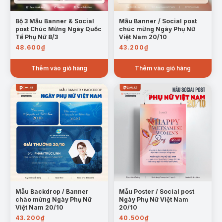
Bộ 3 Mẫu Banner & Social
Mẫu Banner / Social post
post Chúc Mừng Ngày Quốc
chúc mừng Ngày Phụ Nữ
Tế Phụ Nữ 8/3
Việt Nam 20/10
48.600
₫
43.200
₫
Thêm vào giỏ hàng
Thêm vào giỏ hàng
Mẫu Backdrop / Banner
Mẫu Poster / Social post
chào mừng Ngày Phụ Nữ
Ngày Phụ Nữ Việt Nam
Việt Nam 20/10
20/10
43.200
₫
40.500
₫