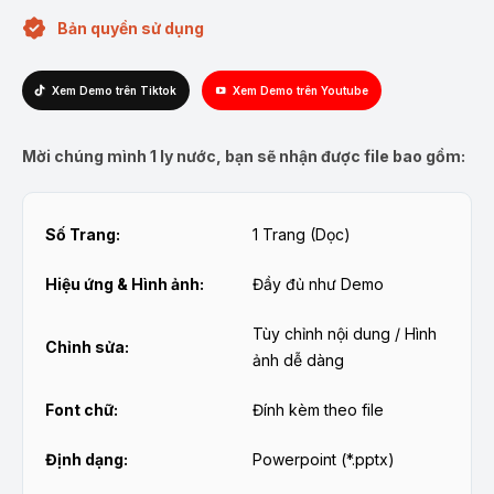
Bản quyền sử dụng
Xem Demo trên Tiktok
Xem Demo trên Youtube
Mời chúng mình 1 ly nước, bạn sẽ nhận được file bao gồm:
Số Trang:
1 Trang (Dọc)
Hiệu ứng & Hình ảnh:
Đầy đủ như Demo
Tùy chỉnh nội dung / Hình
Chỉnh sửa:
ảnh dễ dàng
Font chữ:
Đính kèm theo file
Định dạng:
Powerpoint (*.pptx)