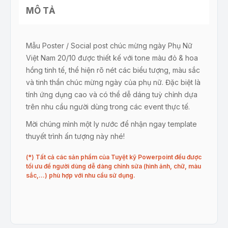
MÔ TẢ
Mẫu Poster / Social post chúc mừng ngày Phụ Nữ
Việt Nam 20/10 được thiết kế với tone màu đỏ & hoa
hồng tinh tế, thể hiện rõ nét các biểu tượng, màu sắc
và tinh thần chúc mừng ngày của phụ nữ. Đặc biệt là
tính ứng dụng cao và có thể dễ dáng tuỳ chỉnh dựa
trên nhu cầu người dùng trong các event thực tế.
Mời chúng mình một ly nước để nhận ngay template
thuyết trình ấn tượng này nhé!
(*) Tất cả các sản phẩm của Tuyệt kỹ Powerpoint đều được
tối ưu để người dùng dễ dàng chỉnh sửa (hình ảnh, chữ, màu
sắc,…) phù hợp với nhu cầu sử dụng.