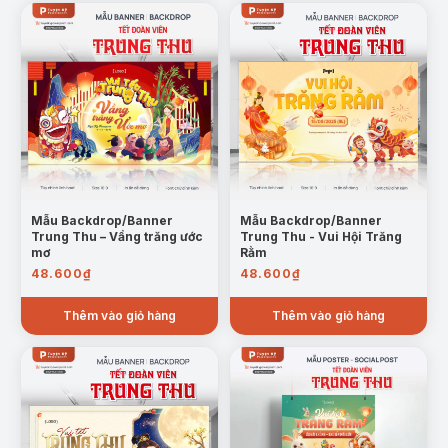
Mẫu Backdrop/Banner
Mẫu Backdrop/Banner
Trung Thu – Vầng trăng ước
Trung Thu - Vui Hội Trăng
mơ
Rằm
48.600
₫
48.600
₫
Thêm vào giỏ hàng
Thêm vào giỏ hàng