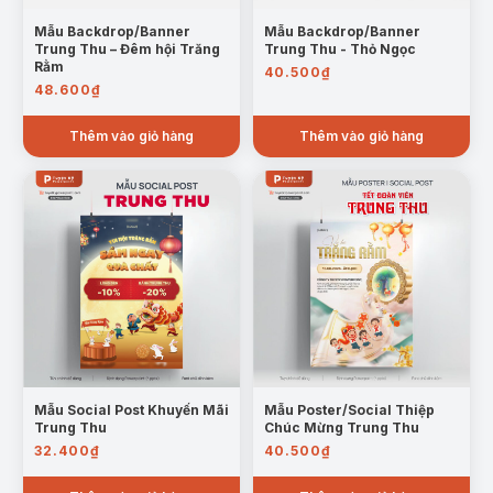
Mẫu Backdrop/Banner
Mẫu Backdrop/Banner
Trung Thu – Đêm hội Trăng
Trung Thu - Thỏ Ngọc
Rằm
40.500
₫
48.600
₫
Thêm vào giỏ hàng
Thêm vào giỏ hàng
Mẫu Social Post Khuyến Mãi
Mẫu Poster/Social Thiệp
Trung Thu
Chúc Mừng Trung Thu
32.400
₫
40.500
₫