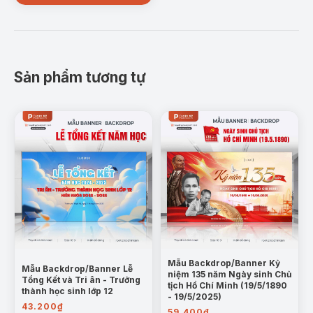
Sản phẩm tương tự
Mẫu Backdrop/Banner Kỷ
Mẫu Backdrop/Banner Lễ
niệm 135 năm Ngày sinh Chủ
Tổng Kết và Tri ân - Trưởng
tịch Hồ Chí Minh (19/5/1890
thành học sinh lớp 12
- 19/5/2025)
43.200
₫
59.400
₫