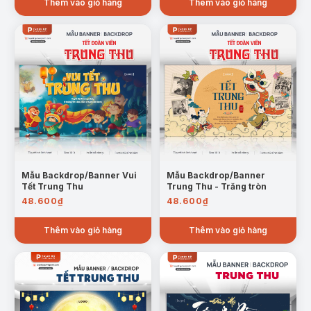
Thêm vào giỏ hàng
Thêm vào giỏ hàng
Mẫu Backdrop/Banner Vui
Mẫu Backdrop/Banner
Tết Trung Thu
Trung Thu - Trăng tròn
48.600
₫
48.600
₫
Thêm vào giỏ hàng
Thêm vào giỏ hàng