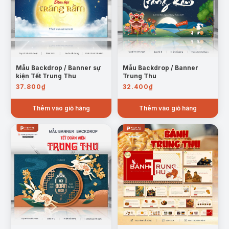
Mẫu Backdrop / Banner sự
Mẫu Backdrop / Banner
kiện Tết Trung Thu
Trung Thu
37.800
₫
32.400
₫
Thêm vào giỏ hàng
Thêm vào giỏ hàng