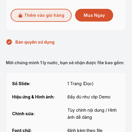
Mua Ngay
Thêm vào giỏ hàng
Bản quyền sử dụng
Mời chúng mình 1 ly nước, bạn sẽ nhận được file bao gồm:
Số Slide:
1 Trang (Dọc)
Hiệu ứng & Hình ảnh:
Đầy đủ như clip Demo
Tùy chỉnh nội dung / Hình
Chỉnh sửa:
ảnh dễ dàng
Font chữ:
Đính kèm theo file