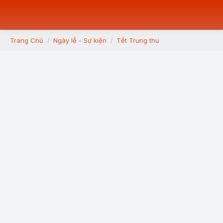
Trang Chủ
Ngày lễ - Sự kiện
Tết Trung thu
You are here: