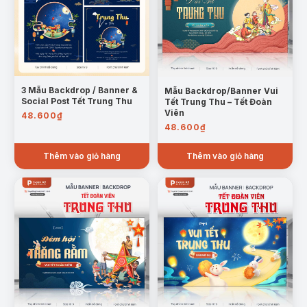
3 Mẫu Backdrop / Banner &
Mẫu Backdrop/Banner Vui
Social Post Tết Trung Thu
Tết Trung Thu – Tết Đoàn
Viên
48.600
₫
48.600
₫
Thêm vào giỏ hàng
Thêm vào giỏ hàng