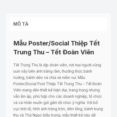
MÔ TẢ
Mẫu Poster/Social Thiệp Tết
Trung Thu – Tết Đoàn Viên
Tết Trung Thu là dịp đoàn viên, nơi mọi người cùng
sum vầy bên ánh trăng rằm, thưởng thức bánh
nướng, bánh dẻo và chia sẻ niềm vui. Mẫu
Poster/Social Post Thiệp Tết Trung Thu – Tết Đoàn
Viên mang đến thiết kế hiện đại, trang trọng nhưng
vẫn ấm áp, phù hợp cho các doanh nghiệp, tổ chức
và cá nhân muốn gửi gắm lời chúc ý nghĩa. Với bố
cục tinh tế, hình ảnh trăng tròn, đèn lồng, bánh trung
thu và Thỏ Ngọc biểu trưng, mẫu thiết kế này dễ