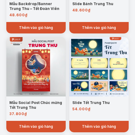
Mẫu Backdrop/Banner
Slide Bánh Trung Thu
Trung Thu – Tết Đoàn Viên
48.600
₫
48.600
₫
Thêm vào giỏ hàng
Thêm vào giỏ hàng
Mẫu Social Post Chúc mừng
Slide Tết Trung Thu
Tết Trung Thu
54.000
₫
37.800
₫
Thêm vào giỏ hàng
Thêm vào giỏ hàng