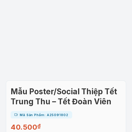
Mẫu Poster/Social Thiệp Tết
Trung Thu – Tết Đoàn Viên
Mã Sản Phẩm: A25091802
40.500
₫