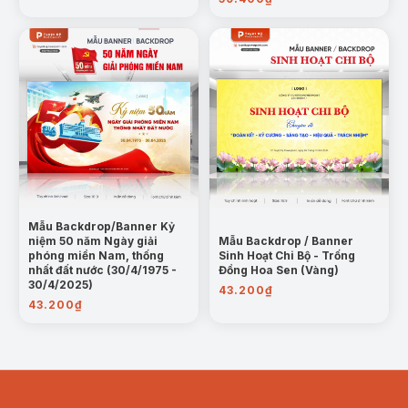
Mẫu Backdrop/Banner Kỷ
niệm 50 năm Ngày giải
Mẫu Backdrop / Banner
phóng miền Nam, thống
Sinh Hoạt Chi Bộ - Trống
nhất đất nước (30/4/1975 -
Đồng Hoa Sen (Vàng)
30/4/2025)
43.200
₫
43.200
₫