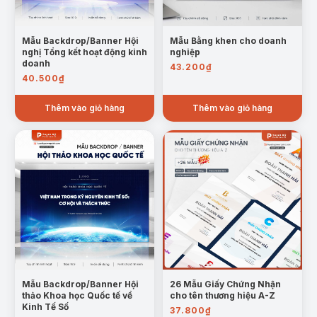
Mẫu Backdrop/Banner Hội
Mẫu Bằng khen cho doanh
nghị Tổng kết hoạt động kinh
nghiệp
doanh
43.200
₫
40.500
₫
Thêm vào giỏ hàng
Thêm vào giỏ hàng
Mẫu Backdrop/Banner Hội
26 Mẫu Giấy Chứng Nhận
thảo Khoa học Quốc tế về
cho tên thương hiệu A-Z
Kinh Tế Số
37.800
₫