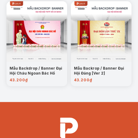
Mẫu Backdrop / Banner Đại
Mẫu Backrop / Banner Đại
Hội Cháu Ngoan Bác Hồ
Hội Đảng [Ver 2]
43.200
₫
43.200
₫