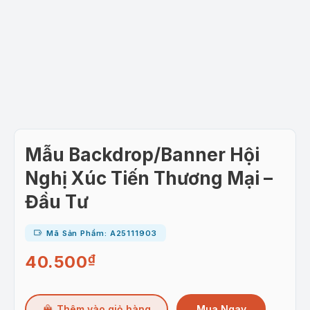
Mẫu Backdrop/Banner Hội
Nghị Xúc Tiến Thương Mại –
Đầu Tư
Mã Sản Phẩm: A25111903
40.500
₫
Mua Ngay
Thêm vào giỏ hàng