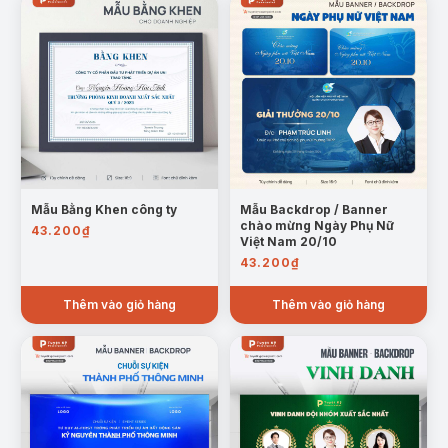
Mẫu Bằng Khen công ty
Mẫu Backdrop / Banner
chào mừng Ngày Phụ Nữ
43.200
₫
Việt Nam 20/10
43.200
₫
Thêm vào giỏ hàng
Thêm vào giỏ hàng