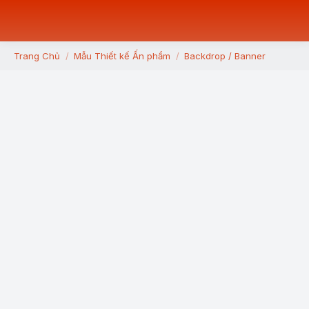
Trang Chủ
Mẫu Thiết kế Ấn phẩm
Backdrop / Banner
You are here: