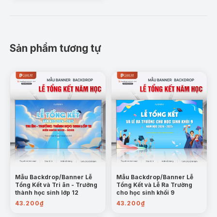
Sản phẩm tương tự
Mẫu Backdrop/Banner Lễ
Mẫu Backdrop/Banner Lễ
Tổng Kết và Tri ân - Trưởng
Tổng Kết và Lễ Ra Trường
thành học sinh lớp 12
cho học sinh khối 9
43.200
₫
43.200
₫