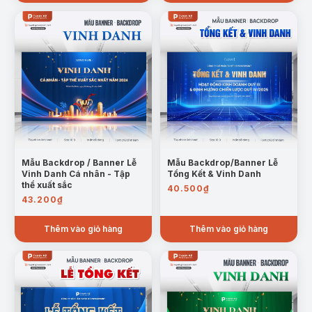
Mẫu Backdrop / Banner Lễ
Mẫu Backdrop/Banner Lễ
Vinh Danh Cá nhân - Tập
Tổng Kết & Vinh Danh
thể xuất sắc
40.500
₫
43.200
₫
Thêm vào giỏ hàng
Thêm vào giỏ hàng