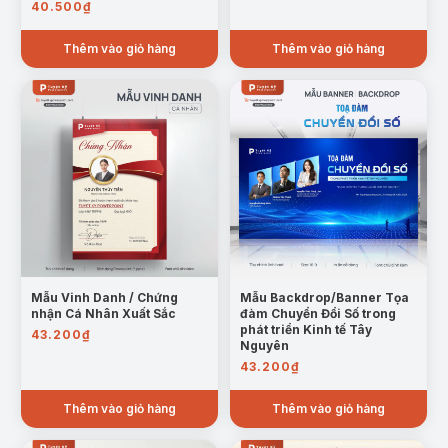
40.500
₫
Thêm vào giỏ hàng
Thêm vào giỏ hàng
Mẫu Vinh Danh / Chứng
Mẫu Backdrop/Banner Tọa
nhận Cá Nhân Xuất Sắc
đàm Chuyển Đổi Số trong
phát triển Kinh tế Tây
43.200
₫
Nguyên
43.200
₫
Thêm vào giỏ hàng
Thêm vào giỏ hàng