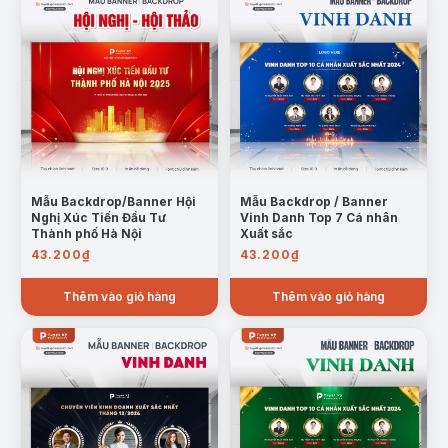
Mẫu Backdrop/Banner Hội
Mẫu Backdrop / Banner
Nghị Xúc Tiến Đầu Tư
Vinh Danh Top 7 Cá nhân
Thành phố Hà Nội
Xuất sắc
43.200
₫
43.200
₫
Thêm vào giỏ hàng
Thêm vào giỏ hàng