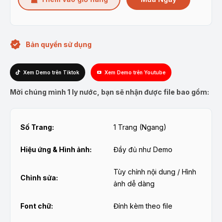
Bản quyền sử dụng
Xem Demo trên Tiktok
Xem Demo trên Youtube
Mời chúng mình 1 ly nước, bạn sẽ nhận được file bao gồm:
Số Trang:
1 Trang (Ngang)
Hiệu ứng & Hình ảnh:
Đầy đủ như Demo
Tùy chỉnh nội dung / Hình
Chỉnh sửa:
ảnh dễ dàng
Font chữ:
Đính kèm theo file