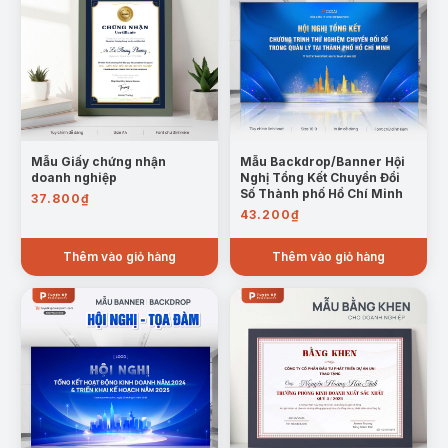
Mẫu Giấy chứng nhận
Mẫu Backdrop/Banner Hội
doanh nghiệp
Nghị Tổng Kết Chuyển Đổi
Số Thành phố Hồ Chí Minh
37.800
₫
43.200
₫
Thêm vào giỏ hàng
Thêm vào giỏ hàng