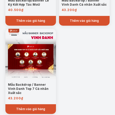
Mẫu Backdrop/Banner Lễ
Mẫu Backdrop / Banner
Ký Kết Hợp Tác MoU
Vinh Danh Cá nhân Xuất sắc
40.500
₫
43.200
₫
Thêm vào giỏ hàng
Thêm vào giỏ hàng
Mẫu Backdrop / Banner
Vinh Danh Top 7 Cá nhân
Xuất sắc
43.200
₫
Thêm vào giỏ hàng